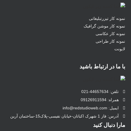
نمونه کار تیزرتبلیغاتی
نمونه کار موشن گرافیک
نمونه کار عکاسی
نمونه کار طراحی
لایونت
با ما در ارتباط باشید
تلفن: 44657634-021
همراه: 09126911594
ایمیل: info@redstudioweb.com
آدرس: فاز 1 شهرک اکباتان-خیابان نفیسی-پلاک15-ساختمان آرین
مارا دنبال کنید