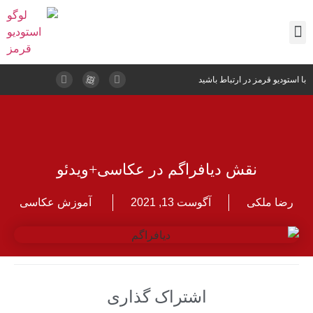
تماس با ما
نمونه کارها
پشت صحنه
بیوگرافی موسس
مطالب آموزشی
با استودیو قرمز در ارتباط باشید
نقش دیافراگم در عکاسی+ویدئو
رضا ملکی
آگوست 13, 2021
آموزش عکاسی
اشتراک گذاری